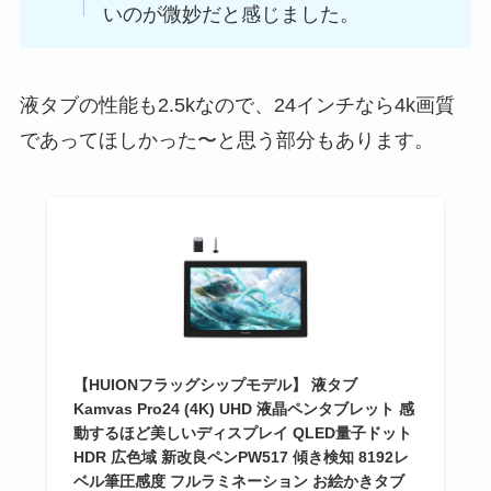
いのが微妙だと感じました。
液タブの性能も2.5kなので、24インチなら4k画質
であってほしかった〜と思う部分もあります。
【HUIONフラッグシップモデル】 液タブ
Kamvas Pro24 (4K) UHD 液晶ペンタブレット 感
動するほど美しいディスプレイ QLED量子ドット
HDR 広色域 新改良ペンPW517 傾き検知 8192レ
ベル筆圧感度 フルラミネーション お絵かきタブ