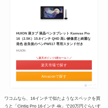
HUION 液タブ 液晶ペンタブレット Kamvas Pro
16（2.5K）15.8インチ QHD 高い解像度と綺麗な
発色 改良後のペンPW517 専用スタンド付き
HUION
＼楽天ポイント5倍セール！／
楽天市場で探す
Amazonで探す
ポチップ
ワコムなら、16インチで似たようなスペックを買
うと「Cintiq Pro 16インチ 4k」で20万円ぐらいす