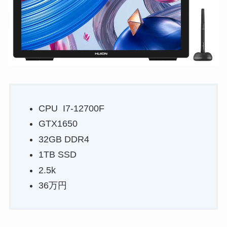
CPU I7-12700F
GTX1650
32GB DDR4
1TB SSD
2.5k
36万円