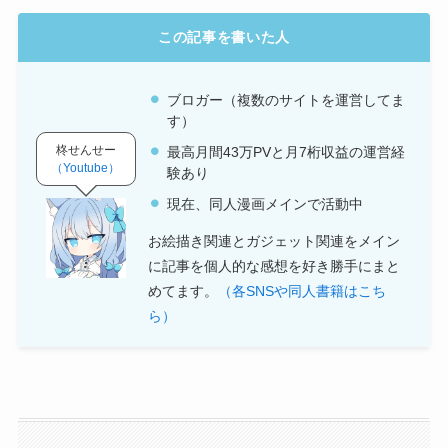
この記事を書いた人
ブロガー（複数のサイトを運営してま
す）
柊せんせー
最高月間43万PVと月7桁収益の運営経
（Youtube）
験あり
現在、同人漫画メインで活動中
お絵描き関連とガジェット関連をメイン
に記事を個人的な感想を好き勝手にまと
めてます。
（各SNSや同人書籍はこち
ら）