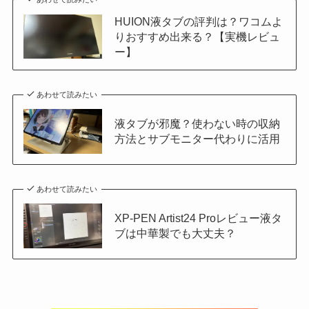
HUION液タブの評判は？ワコムよ
りおすすめ出来る？【実機レビュ
ー】
あわせて読みたい
液タブが邪魔？使わない時の収納
方法とサブモニター代わりに活用
あわせて読みたい
XP-PEN Artist24 Proレビュー液タ
ブは中華製でも大丈夫？