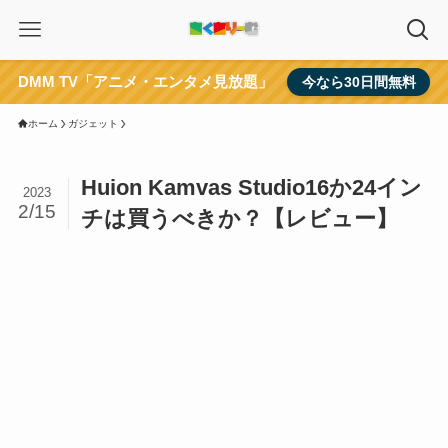
DMM TV「アニメ・エンタメ見放題」
今なら30日間無料
ホーム
ガジェット
Huion Kamvas Studio16か24イン
2023
2/15
チは買うべきか？【レビュー】