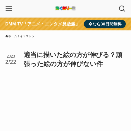
DMM TV「アニメ・エンタメ見放題」
今なら30日間無料
ホーム
イラスト
適当に描いた絵の方が伸びる？頑
2023
2/22
張った絵の方が伸びない件