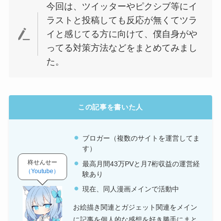
今回は、ツイッターやピクシブ等にイ
ラストと投稿しても反応が無くてツラ
イと感じてる方に向けて、僕自身がや
ってる対策方法などをまとめてみまし
た。
この記事を書いた人
ブロガー（複数のサイトを運営してま
す）
柊せんせー
最高月間43万PVと月7桁収益の運営経
（Youtube）
験あり
現在、同人漫画メインで活動中
お絵描き関連とガジェット関連をメイン
に記事を個人的な感想を好き勝手にまと