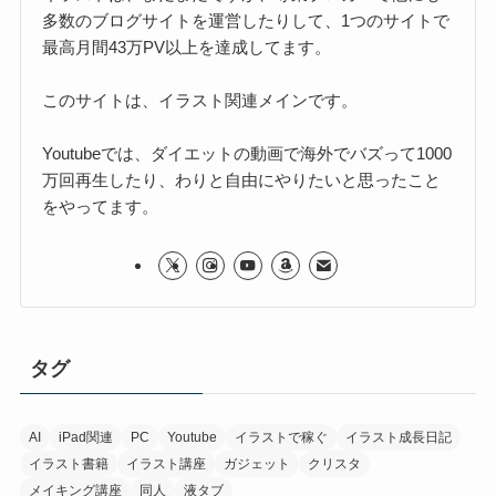
多数のブログサイトを運営したりして、1つのサイトで
最高月間43万PV以上を達成してます。
このサイトは、イラスト関連メインです。
Youtubeでは、ダイエットの動画で海外でバズって1000
万回再生したり、わりと自由にやりたいと思ったこと
をやってます。
タグ
AI
iPad関連
PC
Youtube
イラストで稼ぐ
イラスト成長日記
イラスト書籍
イラスト講座
ガジェット
クリスタ
メイキング講座
同人
液タブ