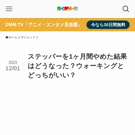
DMM TV「アニメ・エンタメ見放題」
今なら30日間無料
ホーム
ガジェット
ステッパーを1ヶ月間やめた結果
2023
はどうなった？ウォーキングと
12/01
どっちがいい？