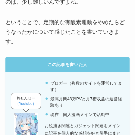
のは、少し難しいんですよね。
ということで、定期的な有酸素運動をやめたらど
うなったかについて感じたことを書いていきま
す。
この記事を書いた人
ブロガー（複数のサイトを運営してま
す）
柊せんせー
最高月間43万PVと月7桁収益の運営経
（Youtube）
験あり
現在、同人漫画メインで活動中
お絵描き関連とガジェット関連をメイン
に記事を個人的な感想を好き勝手にまと